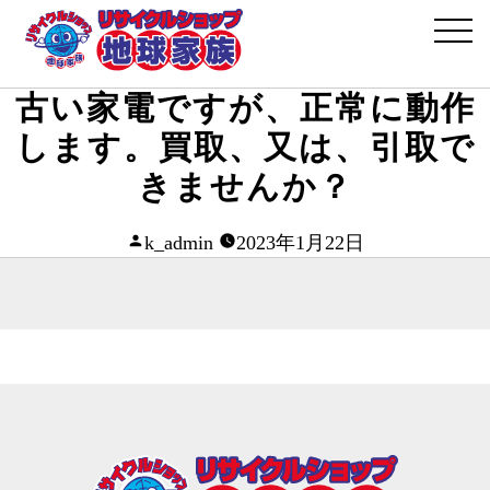
古い家電ですが、正常に動作
します。買取、又は、引取で
きませんか？
投
k_admin
2023年1月22日
稿
者: