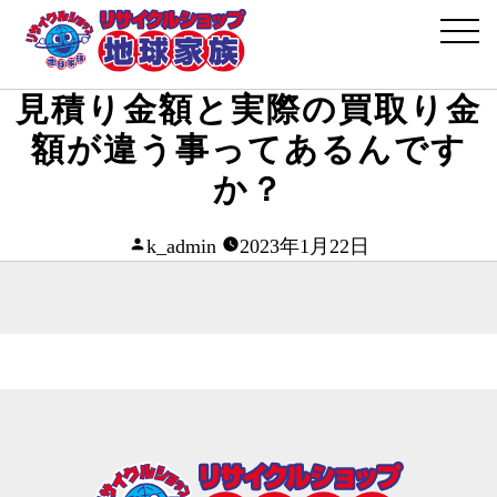
見積り金額と実際の買取り金
額が違う事ってあるんです
か？
投
k_admin
2023年1月22日
稿
者: