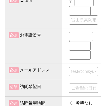
ご住所
必須
〒
-
お電話番号
必須
-
-
メールアドレス
必須
訪問希望日
必須
訪問希望時間
希望なし
必須